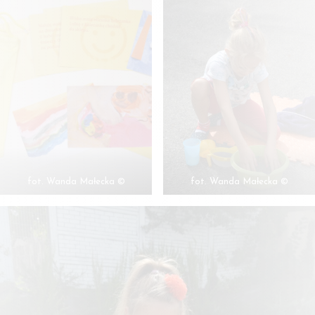
fot. Wanda Małecka ©
fot. Wanda Małecka ©