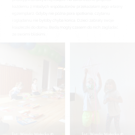
każdemu z młodych współautorów przekazałam jego własny
egzemplarz. Gdyby nie późna pora spotkania, czytaniu
i oglądaniu nie byłoby chyba końca. Dzieci zabrały swoje
książeczki do domu. Będą mogły czasem do nich zaglądać
ze swoimi bliskimi.
fot. Wanda Małecka ©
fot. Wanda Małecka ©