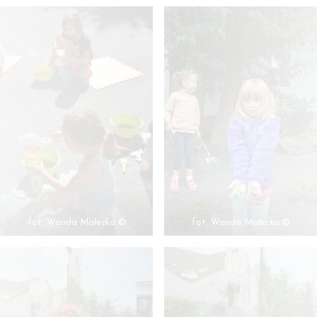
fot. Wanda Małecka ©
fot. Wanda Małecka ©