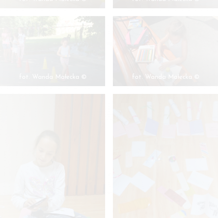
fot. Wanda Małecka ©
fot. Wanda Małecka ©