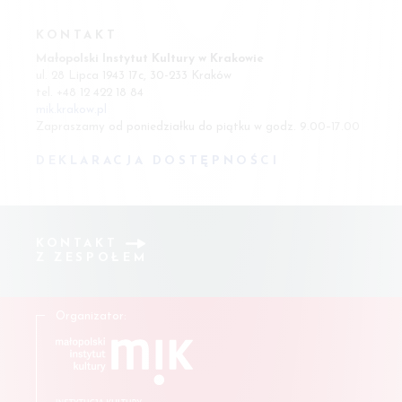
KONTAKT
Małopolski Instytut Kultury w Krakowie
ul. 28 Lipca 1943 17c, 30-233 Kraków
tel. +48 12 422 18 84
mik.krakow.pl
Zapraszamy od poniedziałku do piątku w godz. 9.00–17.00
DEKLARACJA DOSTĘPNOŚCI
KONTAKT
Z ZESPOŁEM
Organizator: